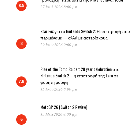
8.5
27 Ιούλ 2026 8:00 μμ
Star Fox για το Nintendo Switch 2: Η επιστροφή που
περιμέναμε — αλλά με αστερίσκους
8
29 Ιούν 2026 9:00 μμ
Rise of the Tomb Raider: 20 year celebration στο
Nintendo Switch 2 – η επιστροφή της Lara σε
φορητή μορφή
7.8
15 Ιούν 2026 8:00 μμ
MotoGP 26 [Switch 2 Review]
13 Μάι 2026 8:00 μμ
6