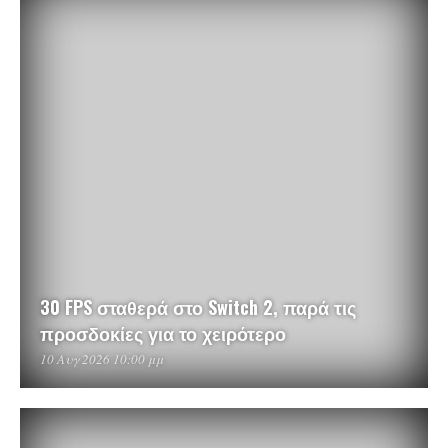
30 FPS σταθερά στο Switch 2, παρά τις
προσδοκίες για το χειρότερο
10 Αυγ 2026 10:00 μμ