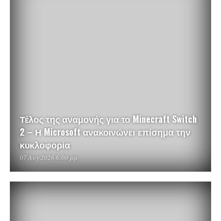
Τέλος της αναμονής για το Minecraft Switch
2 – Η Microsoft ανακοινώνει επίσημα την
κυκλοφορία
07 Αυγ 2026 6:00 μμ