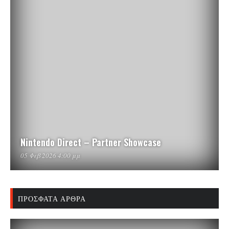
Nintendo Direct – Partner Showcase
05 Φεβ 2026 4:00 μμ
ΠΡΌΣΦΑΤΑ ΆΡΘΡΑ