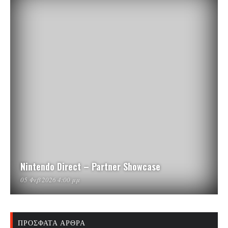
Nintendo Direct – Partner Showcase
05 Φεβ 2026 4:00 μμ
ΠΡΌΣΦΑΤΑ ΆΡΘΡΑ