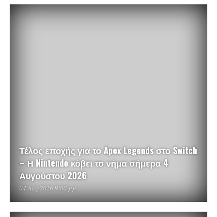
Τέλος εποχής για το Apex Legends στο Switch
– Η Nintendo κόβει το νήμα σήμερα 4
Αυγούστου 2026
04 Αυγ 2026 9:00 μμ