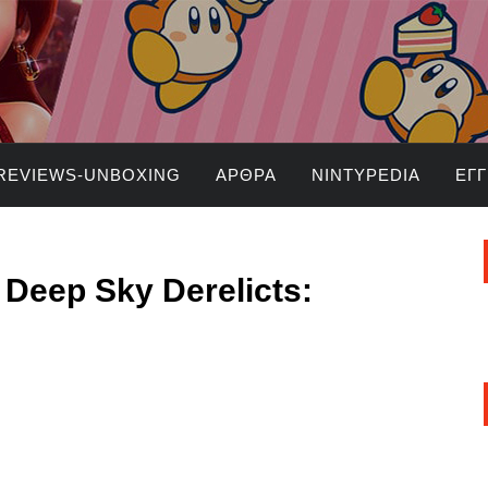
REVIEWS-UNBOXING
ΆΡΘΡΑ
NINTYPEDIA
ΕΓ
ο Deep Sky Derelicts: