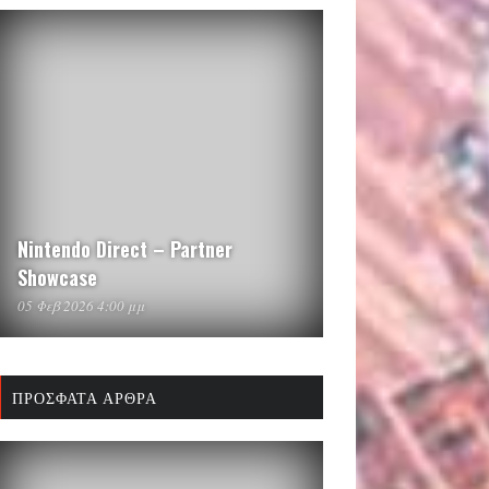
Nintendo Direct – Partner
Showcase
05 Φεβ 2026 4:00 μμ
ΠΡΌΣΦΑΤΑ ΆΡΘΡΑ