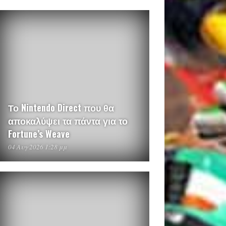
Το Nintendo Direct που θα
αποκαλύψει τα πάντα για το
Fortune’s Weave
04 Αυγ 2026 1:28 μμ