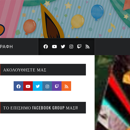
ΓΡΑΦΉ
ΑΚΟΛΟΥΘΉΣΤΕ ΜΑΣ
ΤΟ ΕΠΊΣΗΜΟ FACEBOOK GROUP ΜΑΣ!!