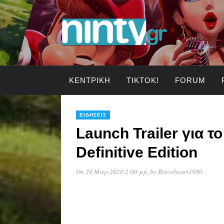
ΚΕΝΤΡΙΚΉ
TIKTOK!
FORUM
ΕΙΔΉΣΕΙΣ
Launch Trailer για τ
Definitive Edition
On 29 Μαρ 2020 2:00 μμ
, by
Braveheart1980