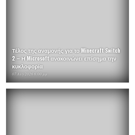
Τέλος της αναμονής για το Minecraft Switch
2 – Η Microsoft ανακοινώνει επίσημα την
κυκλοφορία
07 Αυγ 2026 6:00 μμ