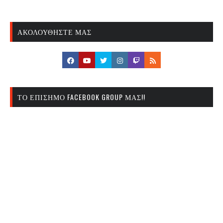
ΑΚΟΛΟΥΘΉΣΤΕ ΜΑΣ
ΤΟ ΕΠΊΣΗΜΟ FACEBOOK GROUP ΜΑΣ!!