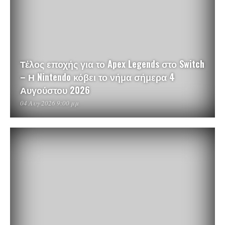
Τέλος εποχής για το Apex Legends στο Switch
– Η Nintendo κόβει το νήμα σήμερα 4
Αυγούστου 2026
04 Αυγ 2026 9:00 μμ