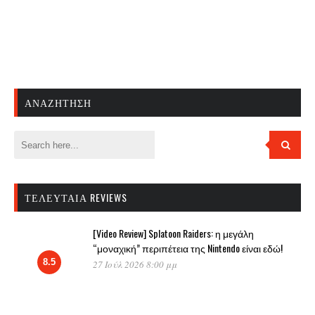
ΑΝΑΖΉΤΗΣΗ
ΤΕΛΕΥΤΑΊΑ REVIEWS
[Video Review] Splatoon Raiders: η μεγάλη
“μοναχική” περιπέτεια της Nintendo είναι εδώ!
8.5
27 Ιούλ 2026 8:00 μμ