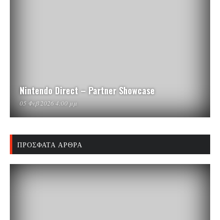
Nintendo Direct – Partner Showcase
05 Φεβ 2026 4:00 μμ
ΠΡΌΣΦΑΤΑ ΆΡΘΡΑ