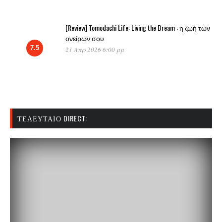
[Review] Tomodachi Life: Living the Dream : η ζωή των
ονείρων σου
7.5
21 Απρ 2026 6:00 μμ
ΤΕΛΕΥΤΑΊΟ DIRECT: