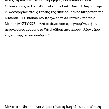
που ζήτησαν ορισμένοι συνδρομητές του Nintendo Switch
Online καθώς το
EarthBound
και το
EarthBound Beginnings
κυκλοφόρησαν στους τίτλους της συνδρομητικής υπηρεσίας της
Nintendo. Η Nintendo δεν προχώρησε σε κάποιον νέο τίτλο
Mother (ΔΥΣΤΥΧΩΣ) αλλά οι τίτλοι που προηγουμένως ήταν
μεμονωμένες αγορές στο Wii U eShop αποτελούν πλέον μέρος
της τυπικής online συνδρομής.
Μάλιστα η Nintendo για να μας κάνει τη ζωή κάπως πιο εύκολη,