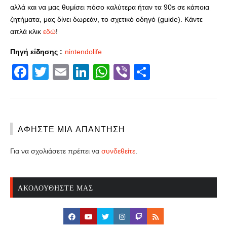
αλλά και να μας θυμίσει πόσο καλύτερα ήταν τα 90s σε κάποια
ζητήματα, μας δίνει δωρεάν, το σχετικό οδηγό (guide). Κάντε
απλά κλικ
εδώ
!
Πηγή είδησης :
nintendolife
Facebook
Twitter
Email
LinkedIn
WhatsApp
Viber
Share
ΑΦΉΣΤΕ ΜΙΑ ΑΠΆΝΤΗΣΗ
Για να σχολιάσετε πρέπει να
συνδεθείτε
.
ΑΚΟΛΟΥΘΉΣΤΕ ΜΑΣ