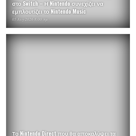
στο Switch – Η Nintendo συνεχίζει να
εμπλουτίζει το Nintendo Music
05 Αυγ 2026 8:00 πμ
Το Nintendo Direct που θα αποκαλύψει τα