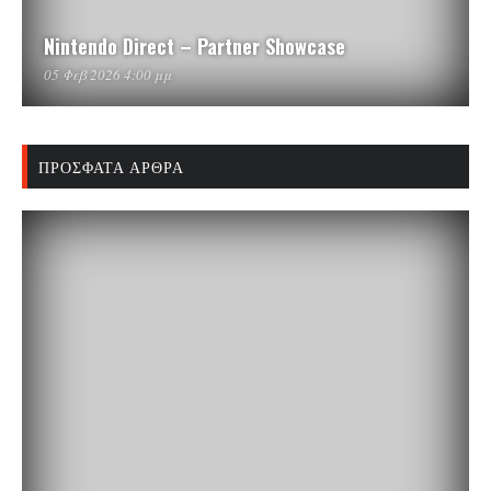
Nintendo Direct – Partner Showcase
05 Φεβ 2026 4:00 μμ
ΠΡΌΣΦΑΤΑ ΆΡΘΡΑ