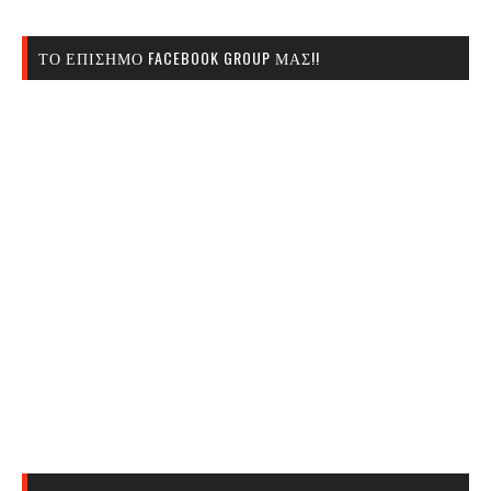
ΤΟ ΕΠΊΣΗΜΟ FACEBOOK GROUP ΜΑΣ!!