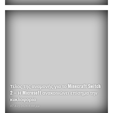
Τέλος της αναμονής για το Minecraft Switch
2 – Η Microsoft ανακοινώνει επίσημα την
κυκλοφορία
07 Αυγ 2026 6:00 μμ