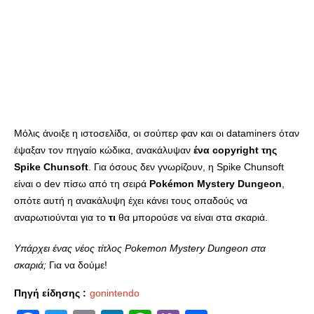
Μόλις άνοιξε η ιστοσελίδα, οι σούπερ φαν και οι dataminers όταν
έψαξαν τον πηγαίο κώδικα, ανακάλυψαν
ένα copyright της
Spike Chunsoft
. Για όσους δεν γνωρίζουν, η Spike Chunsoft
είναι ο dev πίσω από τη σειρά
Pokémon Mystery Dungeon
,
οπότε αυτή η ανακάλυψη έχει κάνει τους οπαδούς να
αναρωτιούνται για το
τι
θα μπορούσε να είναι στα σκαριά.
Υπάρχει ένας νέος τίτλος Pokemon Mystery Dungeon στα
σκαριά;
Για να δούμε!
Πηγή είδησης :
gonintendo