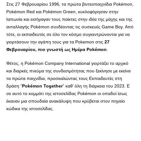
Στις 27 Φεβρουαρίου 1996, τα πρώτα βιντεοπαιχνίδια Pokémon,
Pokémon Red και Pokémon Green, κυκλοφόρησαν στην
Ιαπωνία και εισήγαγαν τους παίκτες στην ιδέα της μάχης και της
ανταλλαγής Pokémon συνδέοντας τις συσκευές Game Boy. Από
τότε, οι εκπαιδευτές σε όλο τον κόσμο συγκεντρώνονται για να
γιορτάσουν την αγάπη τους για τα Pokemon στις
27
Φεβρουαρίου, πιο γνωστή ως Ημέρα Pokémon
.
Φέτος, η Pokémon Company International γιορτάζει το αρχικό
και διαρκές πνεύμα της συνδεσιμότητας που ξεκίνησε με εκείνα
τα πρώτα παιχνίδια, προσκαλώντας τους Εκπαιδευτές στη
δράση “
Pokémon Together
” καθ’ όλη τη διάρκεια του 2023. Ε
σε αυτό το κομμάτι της ιστοσελίδας Pokémon οι οπαδοί ίσως
έκαναν μια σπουδαία ανακάλυψη που κρύβεται στον πηγαίο
κώδικα της ιστοσελίδας.