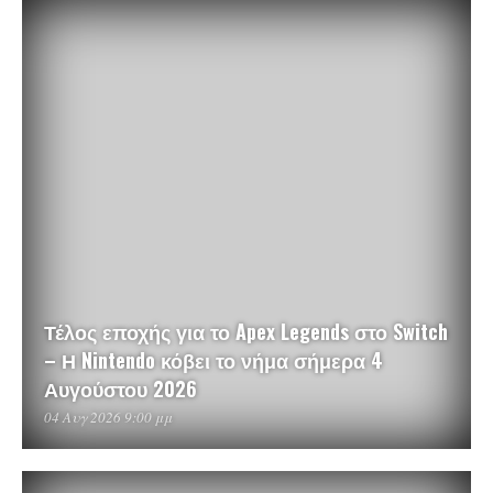
Τέλος εποχής για το Apex Legends στο Switch
– Η Nintendo κόβει το νήμα σήμερα 4
Αυγούστου 2026
04 Αυγ 2026 9:00 μμ