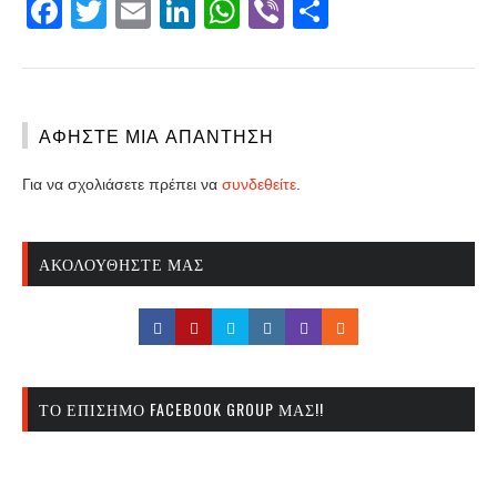
Facebook
Twitter
Email
LinkedIn
WhatsApp
Viber
Share
ΑΦΉΣΤΕ ΜΙΑ ΑΠΆΝΤΗΣΗ
Για να σχολιάσετε πρέπει να
συνδεθείτε
.
ΑΚΟΛΟΥΘΉΣΤΕ ΜΑΣ
ΤΟ ΕΠΊΣΗΜΟ FACEBOOK GROUP ΜΑΣ!!