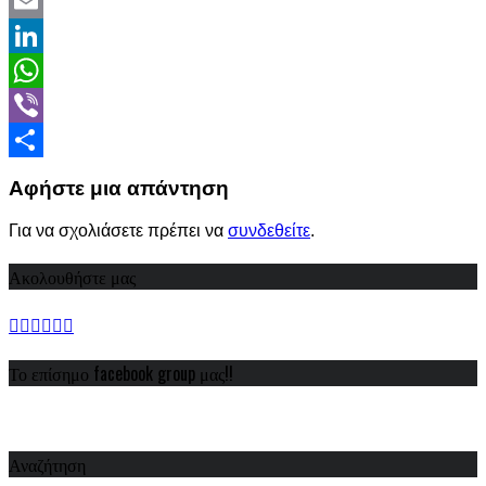
Twitter
Email
LinkedIn
WhatsApp
Viber
Share
Αφήστε μια απάντηση
Για να σχολιάσετε πρέπει να
συνδεθείτε
.
Ακολουθήστε μας
Το επίσημο facebook group μας!!
Αναζήτηση