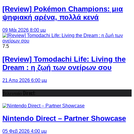
[Review] Pokémon Champions: μια
ψηφιακή αρένα, πολλά κενά
09 Μάι 2026 8:00 μμ
7.5
[Review] Tomodachi Life: Living the
Dream : η ζωή των ονείρων σου
21 Απρ 2026 6:00 μμ
Τελευταίο Direct:
Nintendo Direct – Partner Showcase
05 Φεβ 2026 4:00 μμ