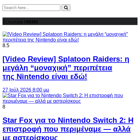
Τελευταία reviews
8.5
[Video Review] Splatoon Raiders: η
μεγάλη “μοναχική” περιπέτεια
της Nintendo είναι εδώ!
27 Ιούλ 2026 8:00 μμ
8
Star Fox για το Nintendo Switch 2: Η
επιστροφή που περιμέναμε — αλλά
με αστερίσκους