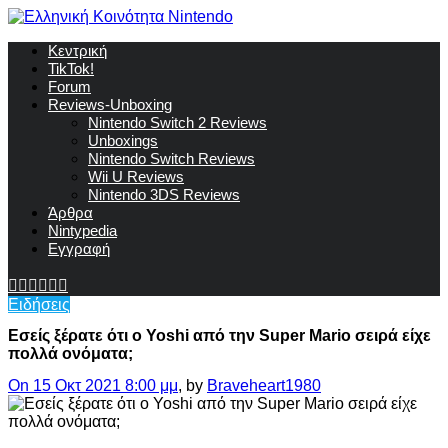
Κεντρική
TikTok!
Forum
Reviews-Unboxing
Nintendo Switch 2 Reviews
Unboxings
Nintendo Switch Reviews
Wii U Reviews
Nintendo 3DS Reviews
Άρθρα
Nintypedia
Εγγραφή
Ειδήσεις
Εσείς ξέρατε ότι ο Yoshi από την Super Mario σειρά είχε
πολλά ονόματα;
On 15 Οκτ 2021 8:00 μμ
, by
Braveheart1980