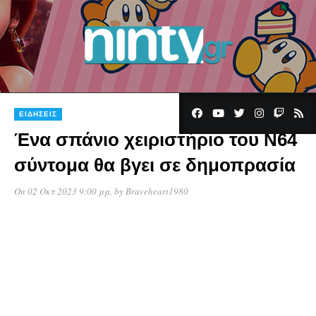
ΕΙΔΉΣΕΙΣ
Ένα σπάνιο χειριστήριο του N64
σύντομα θα βγει σε δημοπρασία
On 02 Οκτ 2023 9:00 μμ
, by
Braveheart1980