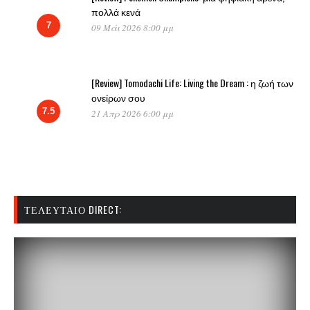
πολλά κενά
7
09 Μάι 2026 8:00 μμ
[Review] Tomodachi Life: Living the Dream : η ζωή των
ονείρων σου
7.5
21 Απρ 2026 6:00 μμ
ΤΕΛΕΥΤΑΊΟ DIRECT: