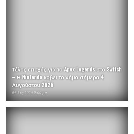
Τέλος εποχής για το Apex Legends στο Switch
– Η Nintendo κόβει το νήμα σήμερα 4
Αυγούστου 2026
04 Αυγ 2026 9:00 μμ