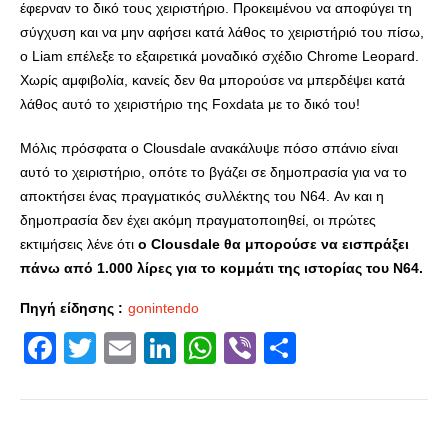
έφερναν το δικό τους χειριστήριο. Προκειμένου να αποφύγει τη
σύγχυση και να μην αφήσει κατά λάθος το χειριστήριό του πίσω,
ο Liam επέλεξε το εξαιρετικά μοναδικό σχέδιο Chrome Leopard.
Χωρίς αμφιβολία, κανείς δεν θα μπορούσε να μπερδέψει κατά
λάθος αυτό το χειριστήριο της Foxdata με το δικό του!
Μόλις πρόσφατα ο Clousdale ανακάλυψε πόσο σπάνιο είναι
αυτό το χειριστήριο, οπότε το βγάζει σε δημοπρασία για να το
αποκτήσει ένας πραγματικός συλλέκτης του N64. Αν και η
δημοπρασία δεν έχει ακόμη πραγματοποιηθεί, οι πρώτες
εκτιμήσεις λένε ότι
ο Clousdale θα μπορούσε να εισπράξει
πάνω από 1.000 λίρες για το κομμάτι της ιστορίας του N64.
Πηγή είδησης :
gonintendo
Facebook
Twitter
Email
LinkedIn
WhatsApp
Viber
Share