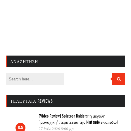
ΑΝΑΖΉΤΗΣΗ
ΤΕΛΕΥΤΑΊΑ REVIEWS
[Video Review] Splatoon Raiders: η μεγάλη
“μοναχική” περιπέτεια της Nintendo είναι εδώ!
8.5
27 Ιούλ 2026 8:00 μμ