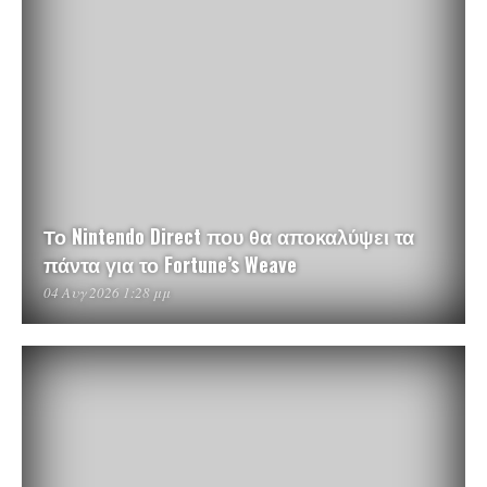
Το Nintendo Direct που θα αποκαλύψει τα
πάντα για το Fortune’s Weave
04 Αυγ 2026 1:28 μμ