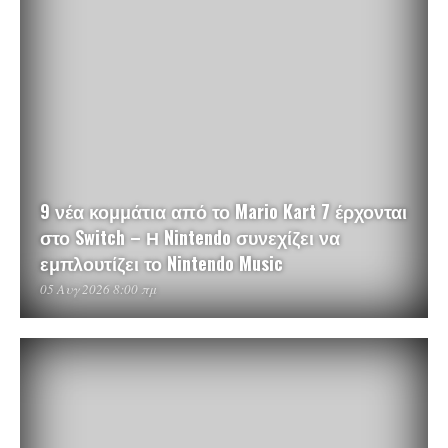
9 νέα κομμάτια από το Mario Kart 7 έρχονται
στο Switch – Η Nintendo συνεχίζει να
εμπλουτίζει το Nintendo Music
05 Αυγ 2026 8:00 πμ