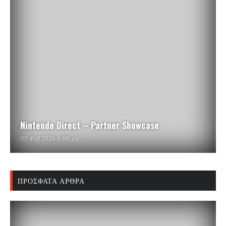
Nintendo Direct – Partner Showcase
05 Φεβ 2026 4:00 μμ
ΠΡΌΣΦΑΤΑ ΆΡΘΡΑ