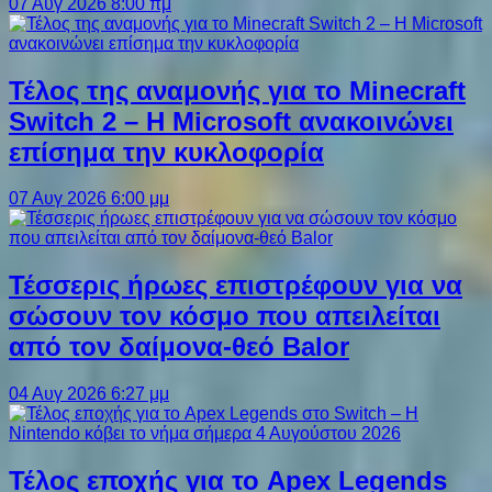
07 Αυγ 2026 8:00 πμ
Τέλος της αναμονής για το Minecraft
Switch 2 – Η Microsoft ανακοινώνει
επίσημα την κυκλοφορία
07 Αυγ 2026 6:00 μμ
Τέσσερις ήρωες επιστρέφουν για να
σώσουν τον κόσμο που απειλείται
από τον δαίμονα-θεό Balor
04 Αυγ 2026 6:27 μμ
Τέλος εποχής για το Apex Legends