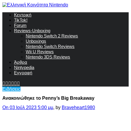
Κεντρική
TikTok!
Forum
Reviews-Unboxing
Nintendo Switch 2 Reviews
Unboxings
Nintendo Switch Reviews
Wii U Reviews
Nintendo 3DS Reviews
Άρθρα
Nintypedia
Εγγραφή
Ειδήσεις
Ανακοινώθηκε το Penny’s Big Breakaway
On 03 Ιούλ 2023 5:00 μμ
, by
Braveheart1980