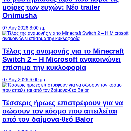
μοίρες των ευχών: Νέο trailer
Onimusha
07 Αυγ 2026 8:00 πμ
Τέλος της αναμονής για το Minecraft
Switch 2 – Η Microsoft ανακοινώνει
επίσημα την κυκλοφορία
07 Αυγ 2026 6:00 μμ
Τέσσερις ήρωες επιστρέφουν για να
σώσουν τον κόσμο που απειλείται
από τον δαίμονα-θεό Balor