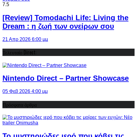
7.5
[Review] Tomodachi Life: Living the
Dream : η ζωή των ονείρων σου
21 Απρ 2026 6:00 μμ
Τελευταίο Direct:
Nintendo Direct – Partner Showcase
05 Φεβ 2026 4:00 μμ
Πρόσφατα άρθρα
Το μυστηριώδες ιερό που κόβει τις