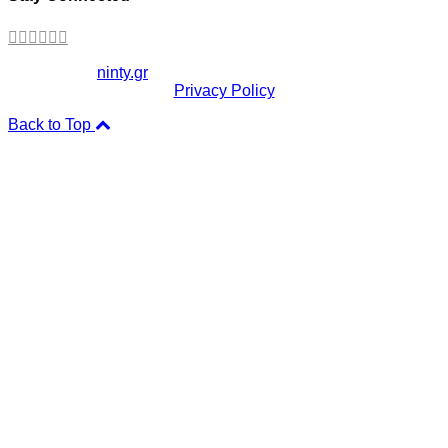
Copyright ©
ninty.gr
2006-2026
Privacy Policy
Back to Top