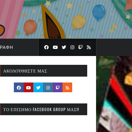
ΓΡΑΦΉ
ΑΚΟΛΟΥΘΉΣΤΕ ΜΑΣ
ΤΟ ΕΠΊΣΗΜΟ FACEBOOK GROUP ΜΑΣ!!