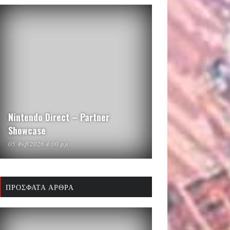
Nintendo Direct – Partner
Showcase
05 Φεβ 2026 4:00 μμ
ΠΡΌΣΦΑΤΑ ΆΡΘΡΑ