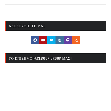
ΑΚΟΛΟΥΘΉΣΤΕ ΜΑΣ
ΤΟ ΕΠΊΣΗΜΟ FACEBOOK GROUP ΜΑΣ!!