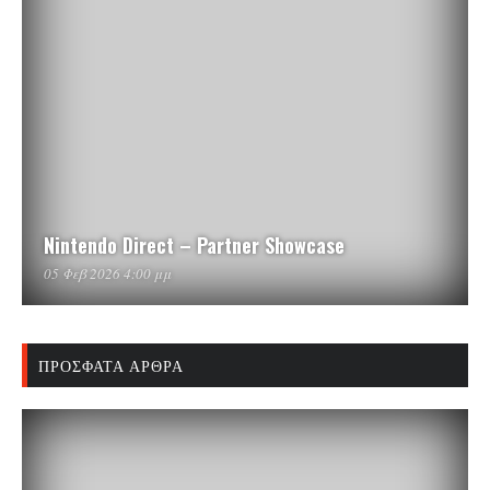
Nintendo Direct – Partner Showcase
05 Φεβ 2026 4:00 μμ
ΠΡΌΣΦΑΤΑ ΆΡΘΡΑ