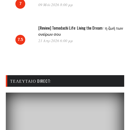
7
09 Μάι 2026 8:00 μμ
[Review] Tomodachi Life: Living the Dream : η ζωή των
ονείρων σου
7.5
21 Απρ 2026 6:00 μμ
ΤΕΛΕΥΤΑΊΟ DIRECT: