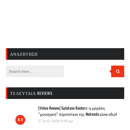
ΑΝΑΖΉΤΗΣΗ
ΤΕΛΕΥΤΑΊΑ REVIEWS
[Video Review] Splatoon Raiders: η μεγάλη
“μοναχική” περιπέτεια της Nintendo είναι εδώ!
8.5
27 Ιούλ 2026 8:00 μμ