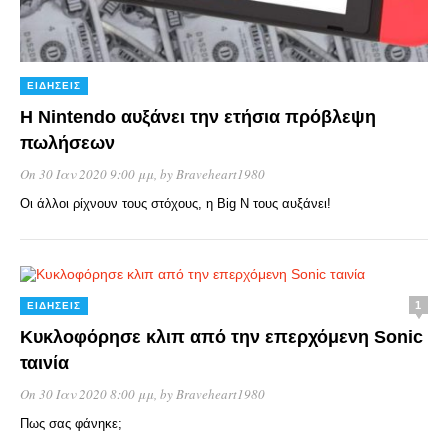
ΕΙΔΉΣΕΙΣ
Η Nintendo αυξάνει την ετήσια πρόβλεψη
πωλήσεων
On 30 Ιαν 2020 9:00 μμ
, by
Braveheart1980
Οι άλλοι ρίχνουν τους στόχους, η Big N τους αυξάνει!
1
ΕΙΔΉΣΕΙΣ
Κυκλοφόρησε κλιπ από την επερχόμενη Sonic
ταινία
On 30 Ιαν 2020 8:00 μμ
, by
Braveheart1980
Πως σας φάνηκε;