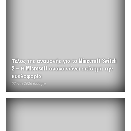
Τέλος της αναμονής για το Minecraft Switch
2 – Η Microsoft ανακοινώνει επίσημα την
κυκλοφορία
07 Αυγ 2026 6:00 μμ