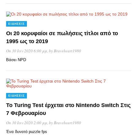
ΕΙΔΉΣΕΙΣ
Οι 20 κορυφαίοι σε πωλήσεις τίτλοι από το
1995 ως το 2019
On 30 Ιαν 2020 6:00 μμ
, by
Braveheart1980
Βάσει NPD
ΕΙΔΉΣΕΙΣ
To Turing Test έρχεται στο Nintendo Switch Στις
7 Φεβρουαρίου
On 30 Ιαν 2020 2:00 μμ
, by
Braveheart1980
Ένα δυνατό puzzle fps